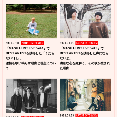
2021.07.08
ARTIST INTERVIEW
2021.03.15
ARTIST INTERVIEW
「MASH HUNT LIVE Vol.4」で
「MASH HUNT LIVE Vol.3」で
BEST ARTISTを獲得した「くだら
BEST ARTISTを獲得した声になら
ない1日」。
ないよ。
激情を歌い鳴らす理由と理想につい
繊細な心を紐解く、その歌が生まれ
て
た理由
2021.03.13
ARTIST INTERVIEW