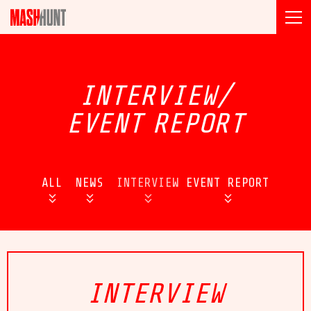
INTERVIEW/
EVENT
REPORT
ALL
NEWS
INTERVIEW
EVENT REPORT
INTERVIEW