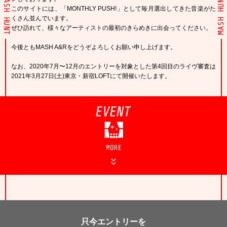
MASH HUNT
MASH HUNT
このサイトには、「MONTHLY PUSH!」として毎月選出してきた音楽がた
くさん並んでいます。
ぜひ訪れて、様々なアーティストの最初のきらめきに出会ってください。
今後ともMASH A&Rをどうぞよろしくお願い申し上げます。
なお、2020年7月〜12月のエントリーを対象とした第4回目のライヴ審査は
2021年3月27日(土)東京・新宿LOFTにて開催いたします。
只今エントリーを