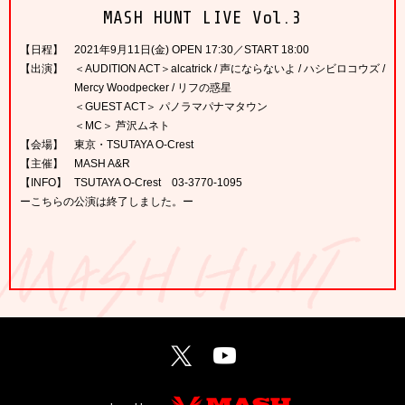
MASH HUNT LIVE Vol.3
【日程】
2021年9月11日(金) OPEN 17:30／START 18:00
【出演】
＜AUDITION ACT＞alcatrick / 声にならないよ / ハシビロコウズ /
Mercy Woodpecker / リフの惑星
＜GUEST ACT＞ パノラマパナマタウン
＜MC＞ 芦沢ムネト
【会場】
東京・TSUTAYA O-Crest
【主催】
MASH A&R
【INFO】
TSUTAYA O-Crest 03-3770-1095
ーこちらの公演は終了しました。ー