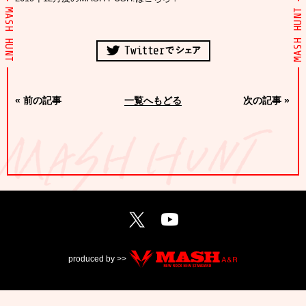
MASH HUNT
MASH HUNT
«
前の記事
一覧へもどる
次の記事
»
produced by >>