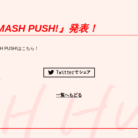
ASH PUSH!』発表！
H PUSH!は
こちら
！
一覧へもどる