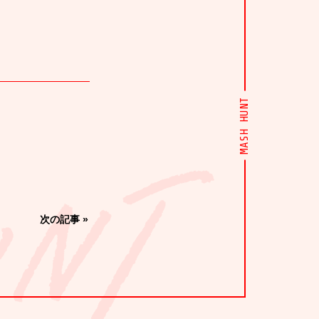
CONTACT
MASH HUNT
次の記事
»