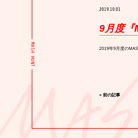
2019.10.01
9月度『M
MASH HUNT
2019年9月度のMAS
«
前の記事