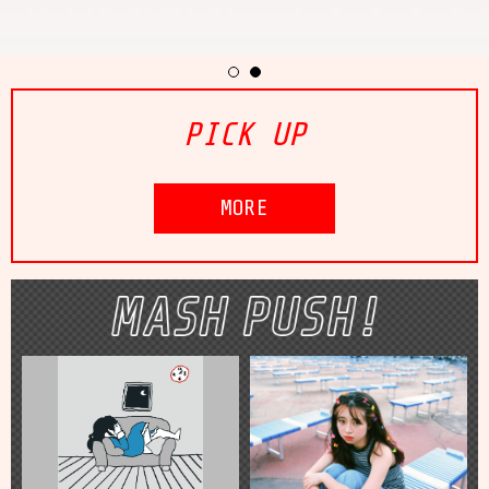
PICK UP
MORE