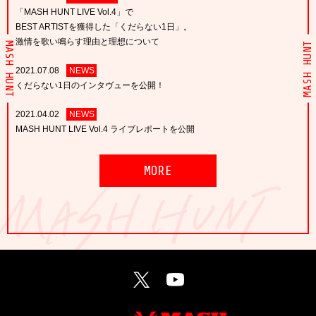
「MASH HUNT LIVE Vol.4」で
BEST ARTISTを獲得した「くだらない1日」。
激情を歌い鳴らす理由と理想について
MASH HUNT
MASH HUNT
2021.07.08
NEWS
くだらない1日のインタヴューを公開！
2021.04.02
NEWS
MASH HUNT LIVE Vol.4 ライブレポートを公開
MORE