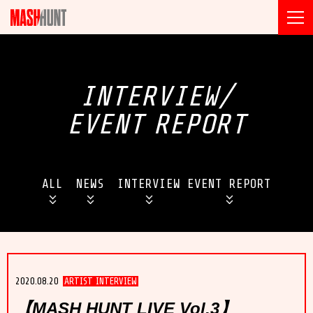
INTERVIEW/
EVENT
REPORT
ALL
NEWS
INTERVIEW
EVENT REPORT
2020.08.20
ARTIST INTERVIEW
【MASH HUNT LIVE Vol.3】