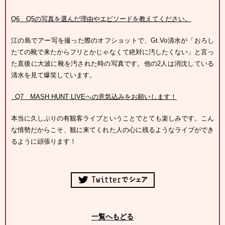
Q6
Q5の写真を選んだ理由やエピソードを教えてください。
江の島でアー写を撮った際のオフショットで、Gt.Vo清水が「おろし
たての靴で来たからフリとかじゃなくて絶対に汚したくない」と言っ
た直後に大波に靴を汚された時の写真です。他の2人は消沈している
清水を見て爆笑しています。
Q7
MASH HUNT LIVEへの意気込みをお願いします！
本当に久しぶりの有観客ライブということでとても楽しみです。こん
な情勢だからこそ、観に来てくれた人の心に残るようなライブができ
るように頑張ります！
一覧へもどる