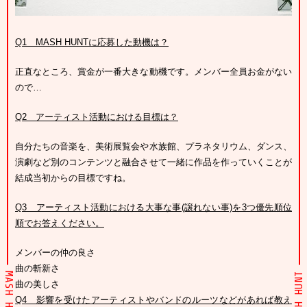
Q1
MASH HUNTに応募した動機は？
正直なところ、賞金が一番大きな動機です。メンバー全員お金がない
ので…
Q2
アーティスト活動における目標は？
自分たちの音楽を、美術展覧会や水族館、プラネタリウム、ダンス、
演劇など別のコンテンツと融合させて一緒に作品を作っていくことが
結成当初からの目標ですね。
Q3
アーティスト活動における大事な事(譲れない事)を3つ優先順位
順でお答えください。
メンバーの仲の良さ
曲の斬新さ
MASH HUNT
MASH HUNT
曲の美しさ
Q4
影響を受けたアーティストやバンドのルーツなどがあれば教え