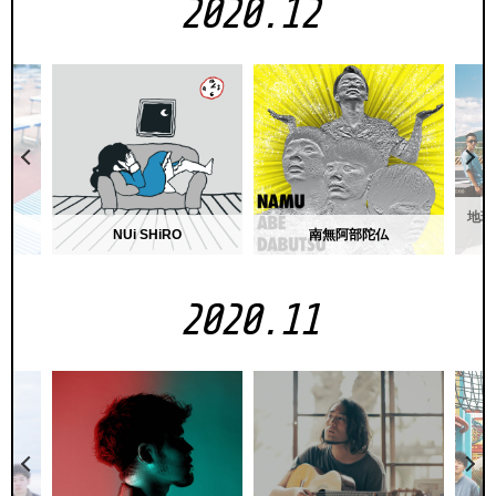
2020.12
地球
NUi SHiRO
南無阿部陀仏
2020.11