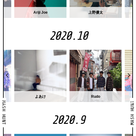
Ariji Joe
上野優太
2020.10
よあけ
Rudo
MASH HUNT
MASH HUNT
2020.9