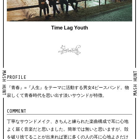
Time Lag Youth
MASH HUNT
MASH HUNT
PROFILE
『青春』=『人生』をテーマに活動する男女4ピースバンド。物
寂しくて青春時代を思い出す淡いサウンドが特徴。
COMMENT
丁寧なサウンドメイク、きちんと練られた楽曲構成で耳に心地
よく届く音楽だと思いました。簡単では無いと思いますが、殻
を破り捨てることが出来れば更に多くの人の耳に心地よさだけ