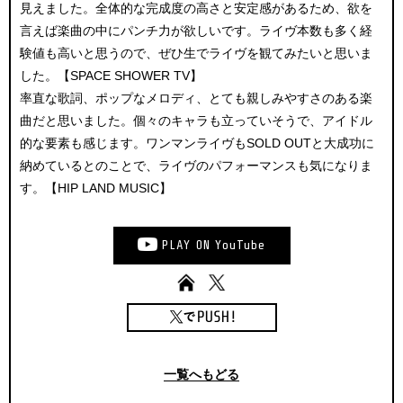
見えました。全体的な完成度の高さと安定感があるため、欲を
言えば楽曲の中にパンチ力が欲しいです。ライヴ本数も多く経
験値も高いと思うので、ぜひ生でライヴを観てみたいと思いま
した。【SPACE SHOWER TV】
率直な歌詞、ポップなメロディ、とても親しみやすさのある楽
曲だと思いました。個々のキャラも立っていそうで、アイドル
的な要素も感じます。ワンマンライヴもSOLD OUTと大成功に
納めているとのことで、ライヴのパフォーマンスも気になりま
す。【HIP LAND MUSIC】
PLAY
ON
YouTube
一覧へもどる