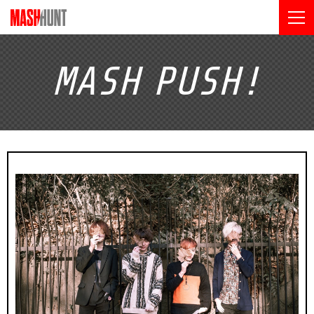
MASH
PUSH!