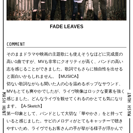
FADE LEAVES
COMMENT
そのままドラマや映画の主題歌にも使えそうなほどに完成度の
高い1曲ですが、MVも非常にクオリティが高く、バンドの高い
志を感じることができました。歌詞でもさらに独自性を出せる
と面白いかもしれません。【MUSICA】
切ない歌詞ながらも聞いた人の心を温めるポップなサウンド、
MVもとても爽やかでしたが、ライヴ映像はロックな要素を強く
MASH HUNT
MASH HUNT
感じました。どんなライヴを観せてくれるのかとても気になり
ます。【A-Sketch】
第一印象として、バンドとして大切な「華やかさ」をと持って
いると感じました。サビのメロディがとてもキャッチーで聴き
やすいため、ライヴでもお客さんの手が挙がる様子が浮かんで