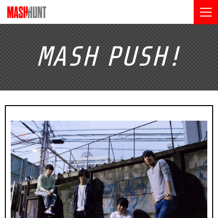
MASH
PUSH!