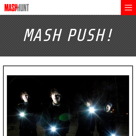
MASH
PUSH!