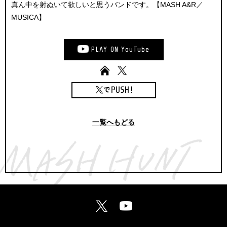
真ん中を射ぬいて欲しいと思うバンドです。【MASH A&R／
MUSICA】
PLAY
ON
YouTube
一覧へもどる