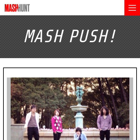
MASH
PUSH!