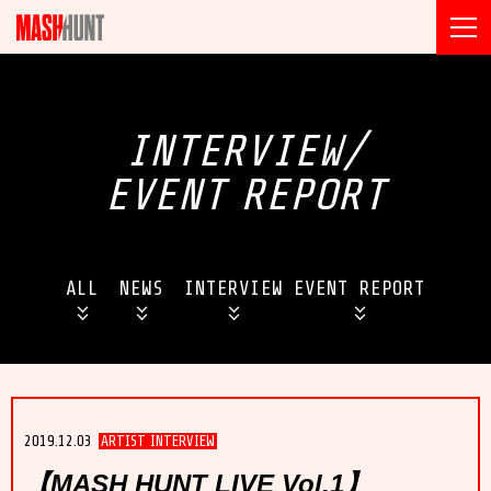
INTERVIEW/
EVENT
REPORT
ALL
NEWS
INTERVIEW
EVENT REPORT
2019.12.03
ARTIST INTERVIEW
【MASH HUNT LIVE Vol.1】