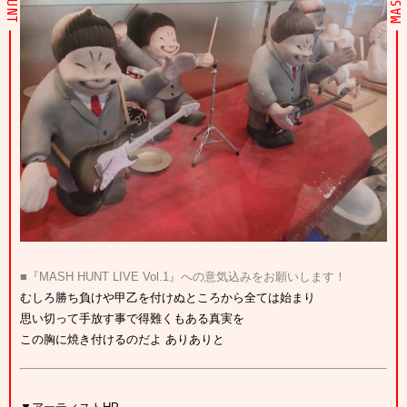
■『MASH HUNT LIVE Vol.1』への意気込みをお願いします！
むしろ勝ち負けや甲乙を付けぬところから全ては始まり
思い切って手放す事で得難くもある真実を
この胸に焼き付けるのだよ ありありと