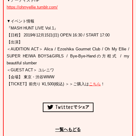
▼アーティストHP
https://ohmyellie.tumblr.com/
▼イベント情報
『MASH HUNT LIVE Vol.1』
【日程】 2019年12月15日(日) OPEN 16:30 / START 17:00
【出演】
＜AUDITION ACT＞ Alica / Ezoshika Gourmet Club / Oh My Ellie /
SUPER HEIWA BOYS&GIRLS / Bye-Bye-Handの方程式 / my
beautiful slumber
＜GUEST ACT＞ ユレニワ
【会場】 東京・渋谷WWW
【TICKET】前売り ¥1,500(税込) ＞＞ご購入は
こちら
！
一覧へもどる