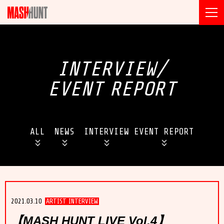
INTERVIEW/
EVENT
REPORT
ALL
NEWS
INTERVIEW
EVENT REPORT
2021.03.10
ARTIST INTERVIEW
【MASH HUNT LIVE Vol.4】