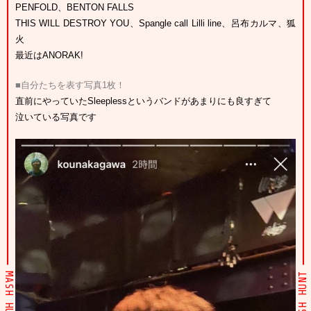
PENFOLD、BENTON FALLS
THIS WILL DESTROY YOU、Spangle call Lilli line、呂布カルマ、狐
火
最近はANORAK!
■自分たちを表す写真1枚！
直前にやっていたSleeplessというバンドがあまりにも良すぎて
泣いている写真です
MASH HUNT
MASH HUNT