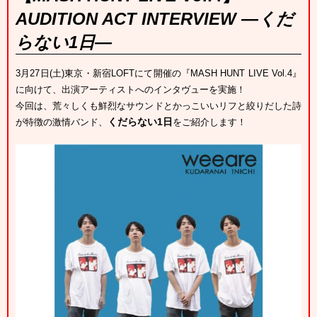
AUDITION ACT INTERVIEW ―くだ
らない1日―
3月27日(土)東京・新宿LOFTにて開催の『MASH HUNT LIVE Vol.4』
に向けて、出演アーティストへのインタヴューを実施！
今回は、荒々しくも鮮烈なサウンドとかっこいいリフと絞りだした詩
くだらない1日
が特徴の激情バンド、
をご紹介します！