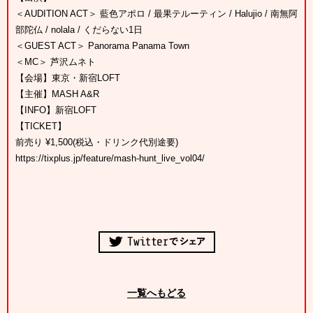
＜AUDITION ACT＞ 藍色アポロ / 最果テルーティン / Halujio / 南無阿
部陀仏 / nolala / くだらない1日
＜GUEST ACT＞ Panorama Panama Town
＜MC＞ 芦沢ムネト
【会場】東京・新宿LOFT
【主催】MASH A&R
【INFO】新宿LOFT
【TICKET】
前売り ¥1,500(税込・ドリンク代別途要)
https://tixplus.jp/feature/mash-hunt_live_vol04/
一覧へもどる