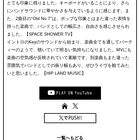
とても印象に残りました。キーボードがいることにより、さら
にバンドサウンドに華やかさを与えているように感じます。ま
た、2曲目の“Old No.7”は、ポップな印象とはまた違った表情を
持った楽曲で、バンドとしての幅広さ、自由さを感じさせられ
ました。【SPACE SHOWER TV】
イントロのKeyのサウンドから始まり、楽曲全てを通してパーテ
ィーのようで、聴いていて明るい気持ちになりました。MVにも
楽曲の空気感が反映されていて素敵です。別楽曲もまた違った
雰囲気でバンドとしての振り幅もあり、ぜひライヴを観てみた
いと思いました。【HIP LAND MUSIC】
PLAY
ON
YouTube
一覧へもどる