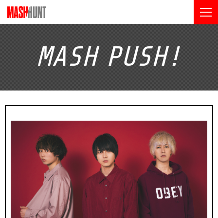
MASH
PUSH!